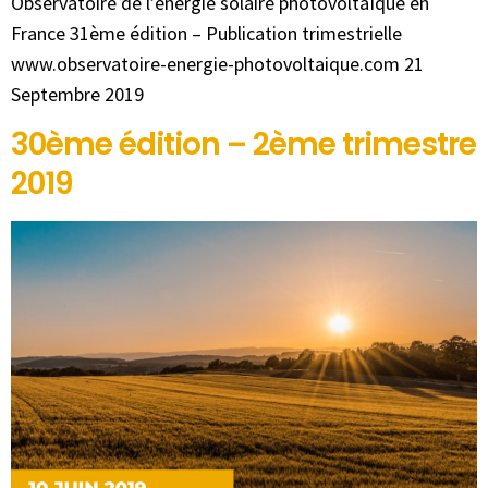
Observatoire de l’énergie solaire photovoltaïque en
France 31ème édition – Publication trimestrielle
www.observatoire-energie-photovoltaique.com 21
Septembre 2019
30ème édition – 2ème trimestre
2019