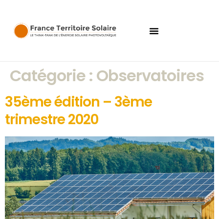
Catégorie :
Observatoires
35ème édition – 3ème
trimestre 2020