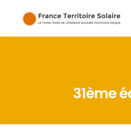
31ème éd