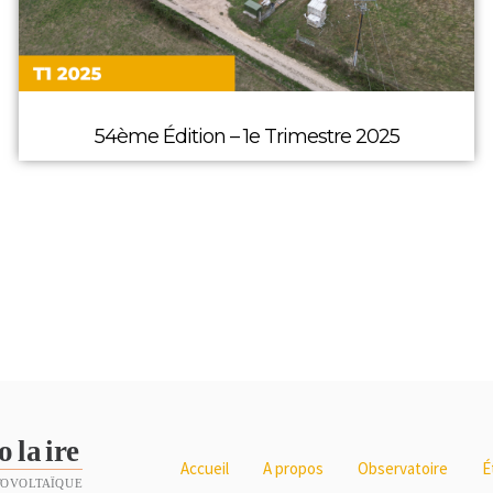
54ème Édition – 1e Trimestre 2025
Accueil
A propos
Observatoire
É