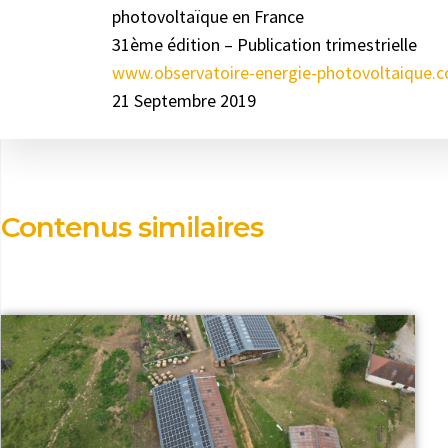
photovoltaïque en France
31ème édition – Publication trimestrielle
www.observatoire-energie-photovoltaique.
21 Septembre 2019
Contenus similaires