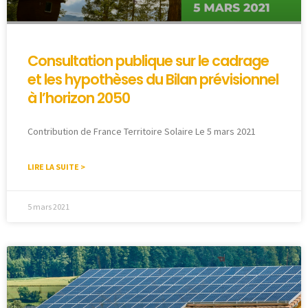
Consultation publique sur le cadrage
et les hypothèses du Bilan prévisionnel
à l’horizon 2050
Contribution de France Territoire Solaire Le 5 mars 2021
LIRE LA SUITE >
5 mars 2021