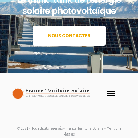
solaire photovoltaïque
NOUS CONTACTER
© 2021 - Tous droits réservés - France Territoire Solaire - Mentions
légales