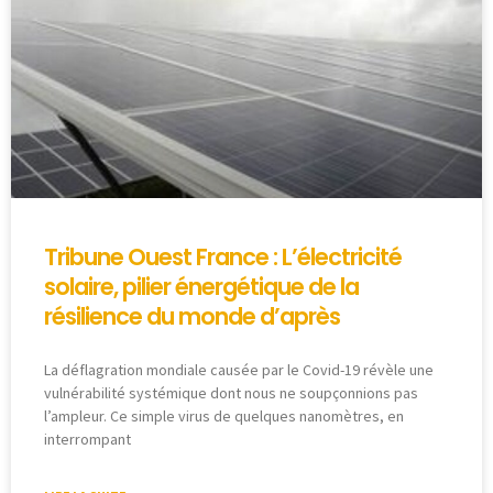
Tribune Ouest France : L’électricité
solaire, pilier énergétique de la
résilience du monde d’après
La déflagration mondiale causée par le Covid-19 révèle une
vulnérabilité systémique dont nous ne soupçonnions pas
l’ampleur. Ce simple virus de quelques nanomètres, en
interrompant