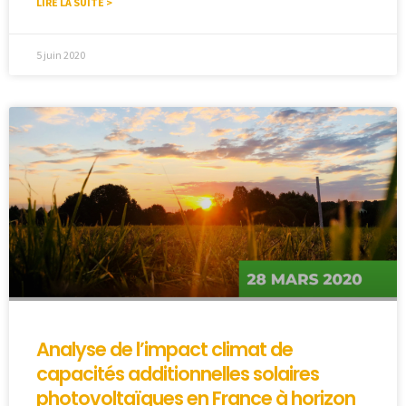
LIRE LA SUITE >
5 juin 2020
Analyse de l’impact climat de
capacités additionnelles solaires
photovoltaïques en France à horizon