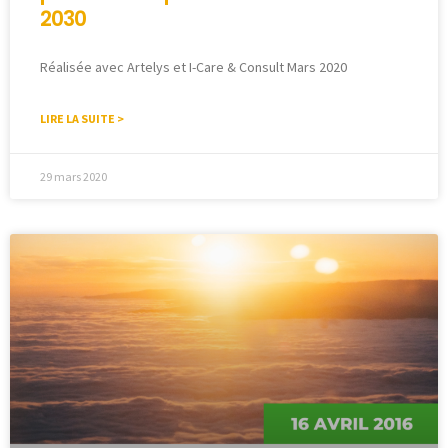
2030
Réalisée avec Artelys et I-Care & Consult Mars 2020
LIRE LA SUITE >
29 mars 2020