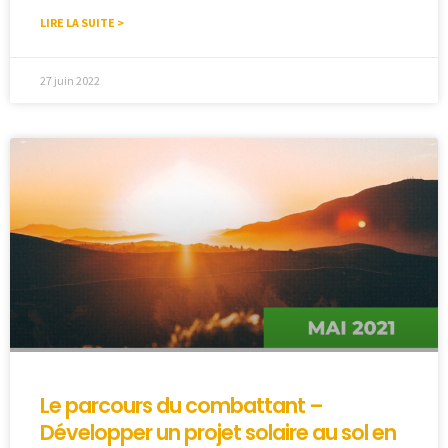
LIRE LA SUITE >
27 juin 2022
Le parcours du combattant –
Développer un projet solaire au sol en