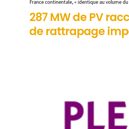
France continentale, « identique au volume du
287 MW de PV racco
de rattrapage impo