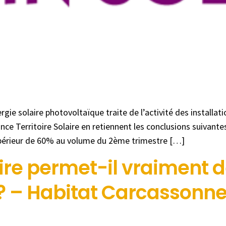
rgie solaire photovoltaïque traite de l’activité des install
ance Territoire Solaire en retiennent les conclusions suivan
upérieur de 60% au volume du 2ème trimestre […]
ire permet-il vraiment d
? – Habitat Carcassonn