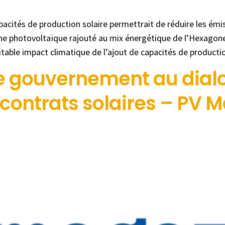
acités de production solaire permettrait de réduire les émi
ine photovoltaïque rajouté au mix énergétique de l’Hexagone
itable impact climatique de l’ajout de capacités de product
le gouvernement au dialo
contrats solaires – PV 