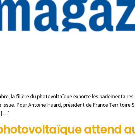
, la filière du photovoltaïque exhorte les parlementaires à
issue. Pour Antoine Huard, président de France Territoire So
n […]
photovoltaïque attend au