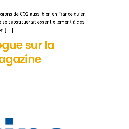
ssions de CO2 aussi bien en France qu’en
 se substituerait essentiellement à des
ion […]
gue sur la
Magazine