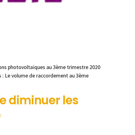
ations photovoltaïques au 3ème trimestre 2020
tes : Le volume de raccordement au 3ème
e diminuer les
e