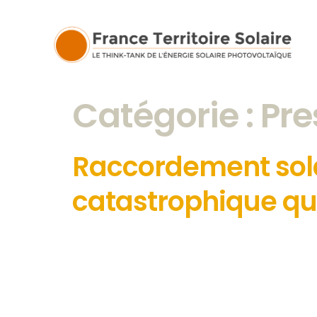
Catégorie :
Pre
Raccordement solai
catastrophique q