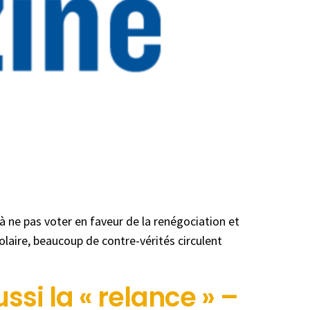
 ne pas voter en faveur de la renégociation et
laire, beaucoup de contre-vérités circulent
ssi la « relance » –