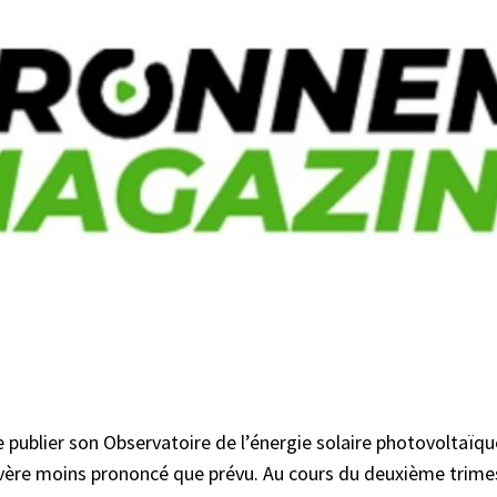
de publier son Observatoire de l’énergie solaire photovoltaïq
s’avère moins prononcé que prévu. Au cours du deuxième trim