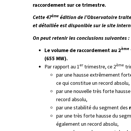
raccordement sur ce trimestre.
ème
Cette 47
édition de l’Observatoire traite
et détaillée est disponible sur le site inter
On peut retenir les conclusions suivantes :
ème
Le volume de raccordement au 2
(655 MW).
er
ème
Par rapport au 1
trimestre, ce 2
tri
par une hausse extrêmement fort
ce qui constitue un record absolu,
par une nouvelle très forte haus
record absolu,
par une stabilité du segment des
par une très forte hausse du seg
également un record absolu,