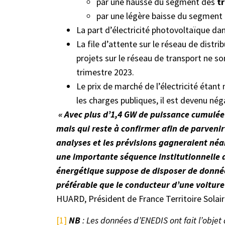
par une hausse du segment des
tr
par une légère baisse du segment
La part d’électricité photovoltaïque da
La file d’attente sur le réseau de dist
projets sur le réseau de transport ne s
trimestre 2023.
Le prix de marché de l’électricité étan
les charges publiques, il est devenu néga
« Avec plus d’1,4 GW de puissance cumulée
mais qui reste à confirmer afin de parvenir
analyses et les prévisions gagneraient néa
une importante séquence institutionnelle de
énergétique suppose de disposer de données 
préférable que le conducteur d’une voiture 
HUARD, Président de France Territoire Solair
[1]
NB
: Les données d’ENEDIS ont fait l’objet