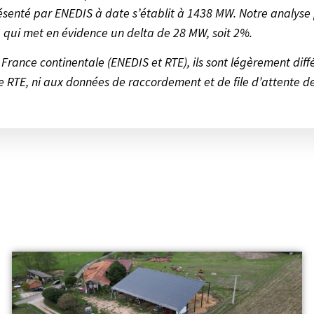
enté par ENEDIS à date s’établit à 1438 MW. Notre analyse p
 qui met en évidence un delta de 28 MW, soit 2%.
 France continentale (ENEDIS et RTE), ils sont légèrement diff
 RTE, ni aux données de raccordement et de file d’attente des