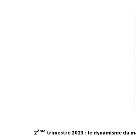
ème
2
trimestre 2023 : le dynamisme du mar