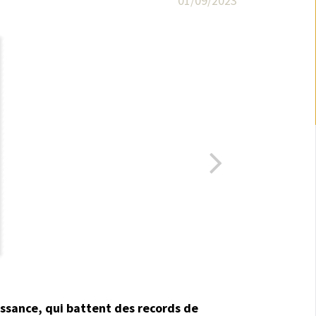
01/09/2023
ssance, qui battent des records de