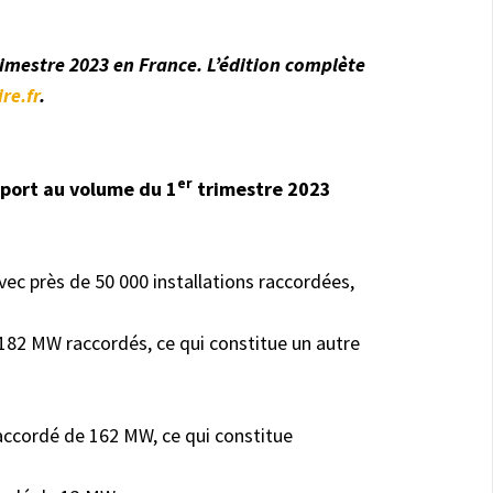
imestre 2023 en France. L’édition complète
re.fr
.
er
pport au volume du 1
trimestre 2023
 avec près de 50 000 installations raccordées,
182 MW raccordés, ce qui constitue un autre
accordé de 162 MW, ce qui constitue