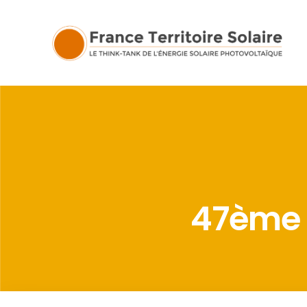
47ème é