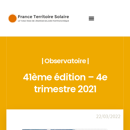
| Observatoire |
41ème édition – 4e
trimestre 2021
22/03/2022