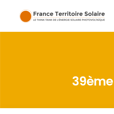
39ème 