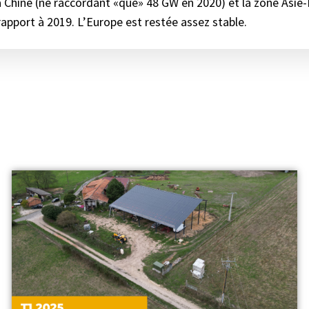
a Chine (ne raccordant «que» 48 GW en 2020) et la zone Asie
apport à 2019. L’Europe est restée assez stable.