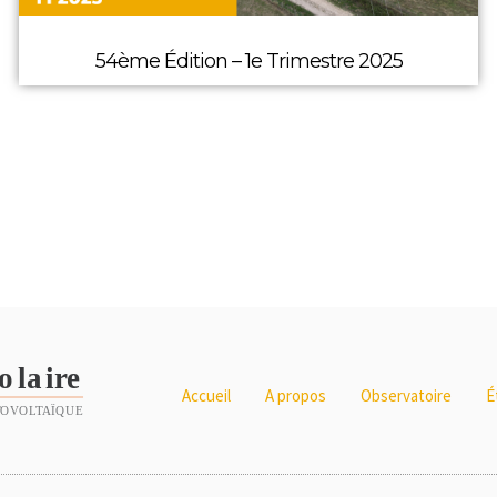
54ème Édition – 1e Trimestre 2025
Accueil
A propos
Observatoire
É