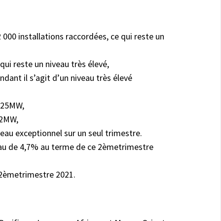
00 installations raccordées, ce qui reste un
ui reste un niveau très élevé,
ant il s’agit d’un niveau très élevé
e 25MW,
 2MW,
au exceptionnel sur un seul trimestre.
veau de 4,7% au terme de ce 2èmetrimestre
e 2èmetrimestre 2021.