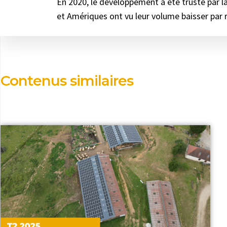
En 2020, le développement a été trusté par l
et Amériques ont vu leur volume baisser par r
Contenus similaires