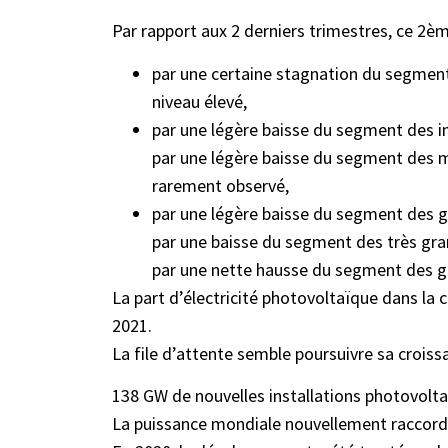
Par rapport aux 2 derniers trimestres, ce 2è
par une certaine stagnation du segment 
niveau élevé,
par une légère baisse du segment des in
par une légère baisse du segment des m
rarement observé,
par une légère baisse du segment des g
par une baisse du segment des très gr
par une nette hausse du segment des gra
La part d’électricité photovoltaïque dans la
2021.
La file d’attente semble poursuivre sa crois
138 GW de nouvelles installations photovolt
La puissance mondiale nouvellement raccord