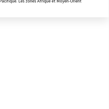
-Pacifique. Les zones Afrique et Moyen-Orient